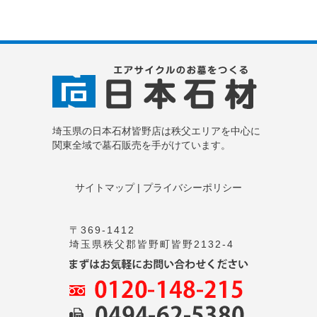
埼玉県の日本石材皆野店は秩父エリアを
中心に
関東全域で墓石販売を手がけています。
サイトマップ
|
プライバシーポリシー
〒369-1412
埼玉県秩父郡皆野町皆野2132-4